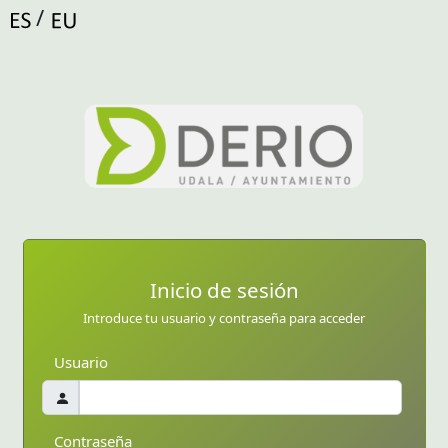
/
Inicio de sesión
Introduce tu usuario y contraseña para acceder
Usuario
Contraseña